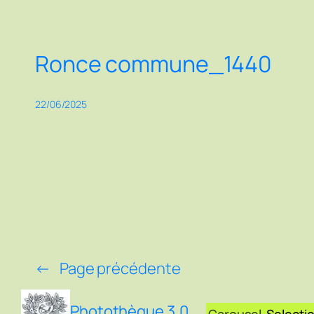
Ronce commune_1440
22/06/2025
←
Page précédente
Photothèque 3.0
Carousel
Selecti