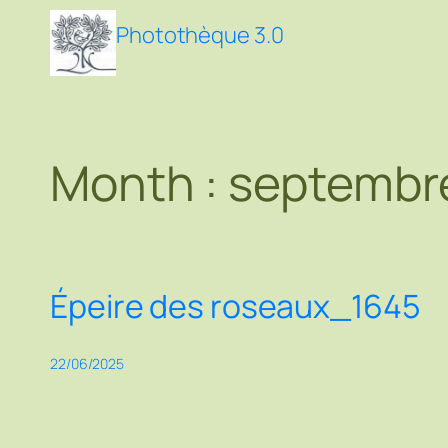
Aller
Photothèque 3.0
au
contenu
Month :
septembr
Épeire des roseaux_1645
22/06/2025