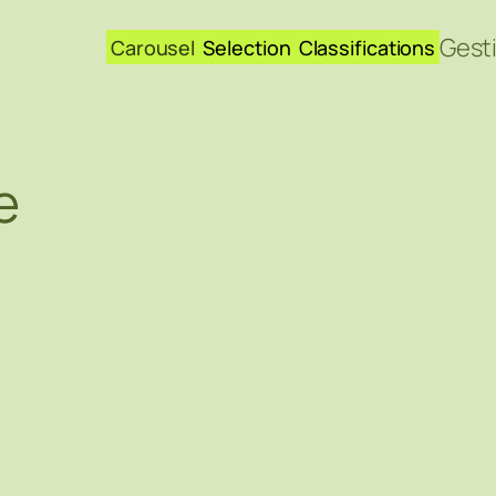
Gest
Carousel
Selection
Classifications
e