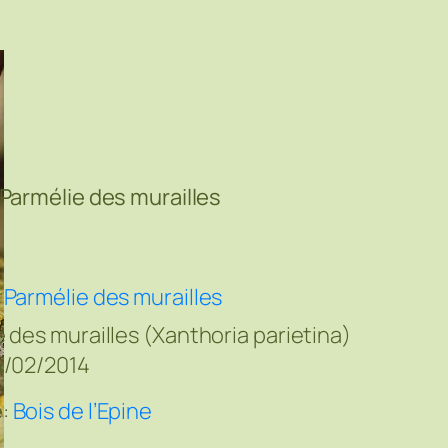
Parmélie des murailles
:
:
Parmélie des murailles
 des murailles (Xanthoria parietina)
4/02/2014
e:
Bois de l’Epine