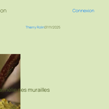
ion
Connexion
Thierry Rolin
07/11/2025
armélie des murailles