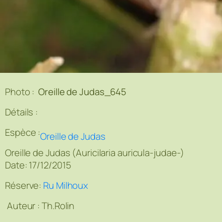
Photo :
Oreille de Judas_645
Détails :
Espèce :
Oreille de Judas
Oreille de Judas (Auricilaria auricula-judae-)
Date: 17/12/2015
Réserve:
Ru Milhoux
Auteur :
Th.Rolin