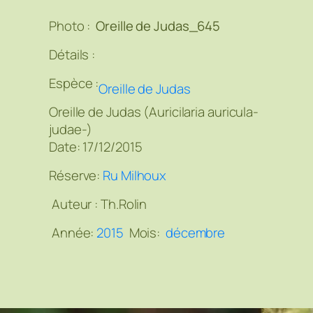
Photo :
Oreille de Judas_645
Détails :
Espèce :
Oreille de Judas
Oreille de Judas (Auricilaria auricula-
judae-)
Date: 17/12/2015
Réserve:
Ru Milhoux
Auteur :
Th.Rolin
Année:
2015
Mois:
décembre