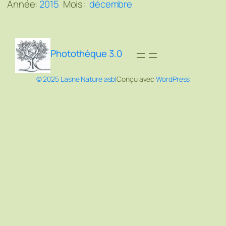
Année:
2015
Mois:
décembre
Photothèque 3.0
© 2025 Lasne Nature asbl
Conçu avec
WordPress