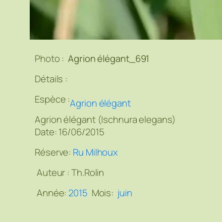
Photo :
Agrion élégant_691
Détails :
Espèce :
Agrion élégant
Agrion élégant (Ischnura elegans)
Date: 16/06/2015
Réserve:
Ru Milhoux
Auteur :
Th.Rolin
Année:
2015
Mois:
juin