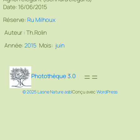
Date: 16/06/2015
Réserve:
Ru Milhoux
Auteur :
Th.Rolin
Année:
2015
Mois:
juin
Photothèque 3.0
© 2025 Lasne Nature asbl
Conçu avec
WordPress