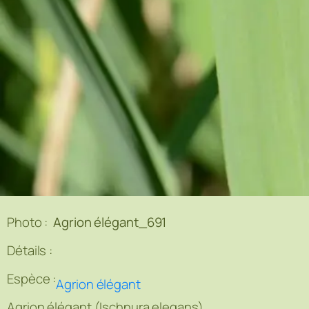
Photo :
Agrion élégant_691
Détails :
Espèce :
Agrion élégant
Agrion élégant (Ischnura elegans)