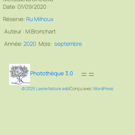
Date: 01/09/2020
Réserve:
Ru Milhoux
Auteur :
M.Bronchart
Année:
2020
Mois:
septembre
Photothèque 3.0
© 2025 Lasne Nature asbl
Conçu avec
WordPress