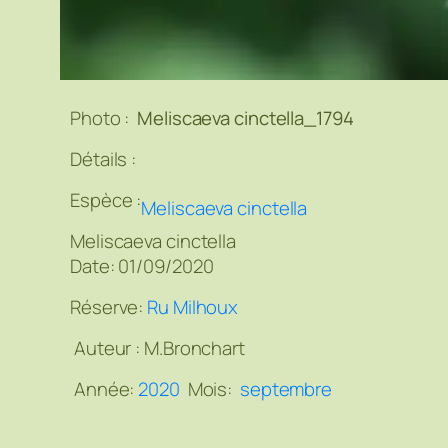
Photo :
Meliscaeva cinctella_1794
Détails :
Espèce :
Meliscaeva cinctella
Meliscaeva cinctella
Date: 01/09/2020
Réserve:
Ru Milhoux
Auteur :
M.Bronchart
Année:
2020
Mois:
septembre