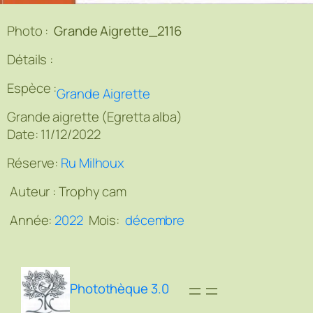
Photo :
Grande Aigrette_2116
Détails :
Espèce :
Grande Aigrette
Grande aigrette (Egretta alba)
Date: 11/12/2022
Réserve:
Ru Milhoux
Auteur :
Trophy cam
Année:
2022
Mois:
décembre
Photothèque 3.0