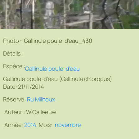
Photo :
Gallinule poule-d’eau_430
Détails :
Espèce :
Gallinule poule-d’eau
Gallinule poule-d’eau (Gallinula chloropus)
Date: 21/11/2014
Réserve:
Ru Milhoux
Auteur :
W.Calleeuw
Année:
2014
Mois:
novembre