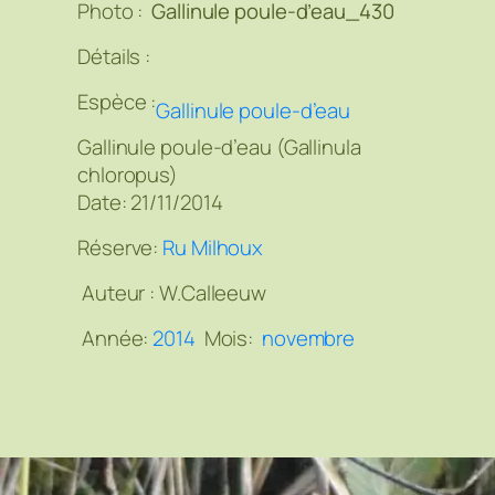
Photo :
Gallinule poule-d’eau_430
Détails :
Espèce :
Gallinule poule-d’eau
Gallinule poule-d’eau (Gallinula
chloropus)
Date: 21/11/2014
Réserve:
Ru Milhoux
Auteur :
W.Calleeuw
Année:
2014
Mois:
novembre