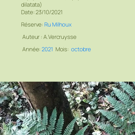
dilatata)
Date: 23/10/2021
Réserve:
Ru Milhoux
Auteur :
A.Vercruysse
Année:
2021
Mois:
octobre