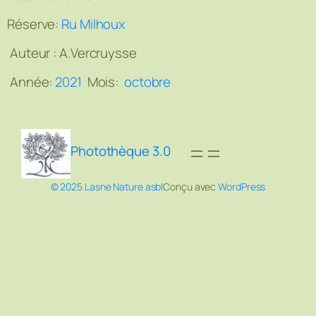
Réserve:
Ru Milhoux
Auteur :
A.Vercruysse
Année:
2021
Mois:
octobre
Photothèque 3.0
© 2025 Lasne Nature asbl
Conçu avec
WordPress