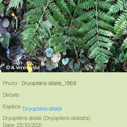
Photo :
Dryoptéris dilaté_1969
Détails :
Espèce :
Dryoptéris dilaté
Dryoptéris dilaté (Dryoptéris dilatata)
Date: 23/10/2021