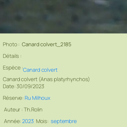
Photo :
Canard colvert_2185
Détails :
Espèce :
Canard colvert
Canard colvert (Anas platyrhynchos)
Date: 30/09/2023
Réserve:
Ru Milhoux
Auteur :
Th.Rolin
Année:
2023
Mois:
septembre