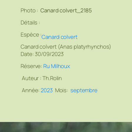
Photo :
Canard colvert_2185
Détails :
Espèce :
Canard colvert
Canard colvert (Anas platyrhynchos)
Date: 30/09/2023
Réserve:
Ru Milhoux
Auteur :
Th.Rolin
Année:
2023
Mois:
septembre