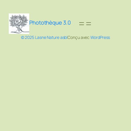
Photothèque 3.0
© 2025 Lasne Nature asbl
Conçu avec
WordPress