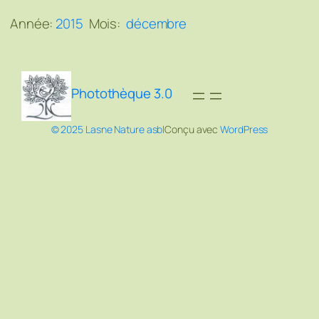
Année:
2015
Mois:
décembre
Photothèque 3.0
© 2025 Lasne Nature asbl
Conçu avec
WordPress