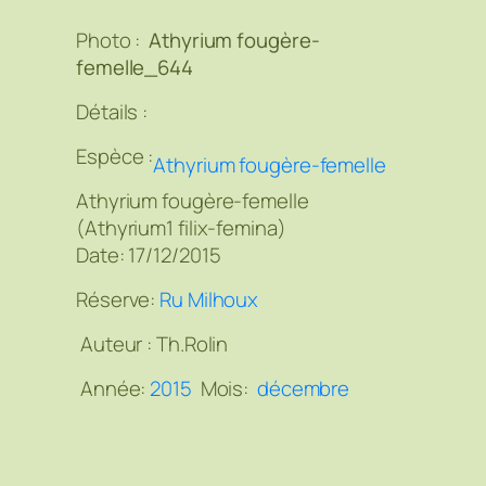
Photo :
Athyrium fougère-
femelle_644
Détails :
Espèce :
Athyrium fougère-femelle
Athyrium fougère-femelle
(Athyrium1 filix-femina)
Date: 17/12/2015
Réserve:
Ru Milhoux
Auteur :
Th.Rolin
Année:
2015
Mois:
décembre