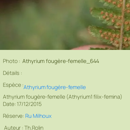
Photo :
Athyrium fougère-femelle_644
Détails :
Espèce :
Athyrium fougère-femelle
Athyrium fougère-femelle (Athyrium1 filix-femina)
Date: 17/12/2015
Réserve:
Ru Milhoux
Auteur :
Th.Rolin