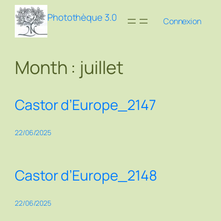
Aller
Photothèque 3.0
au
Connexion
contenu
Month :
juillet
Castor d’Europe_2147
22/06/2025
Castor d’Europe_2148
22/06/2025