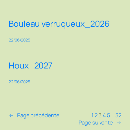
Bouleau verruqueux_2026
22/06/2025
Houx_2027
22/06/2025
←
Page précédente
1
2
3
4
5
…
32
Page suivante
→