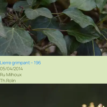
Lierre grimpant – 196
05/04/2014
Ru Milhoux
Th.Rolin