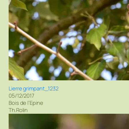
Lierre grimpant_1232
05/12/2017
Bois de l’Epine
Th.Rolin