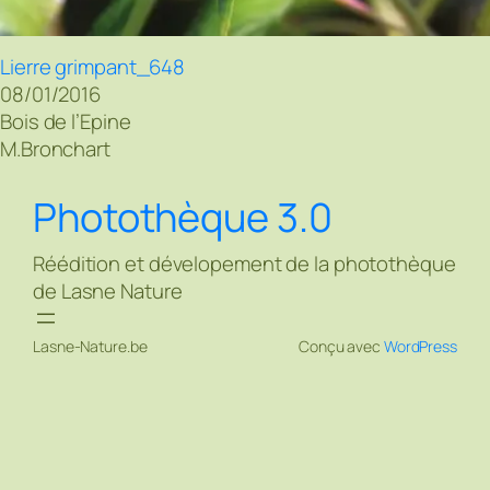
Lierre grimpant_648
08/01/2016
Bois de l’Epine
M.Bronchart
Photothèque 3.0
Réédition et dévelopement de la photothèque
de Lasne Nature
Lasne-Nature.be
Conçu avec
WordPress