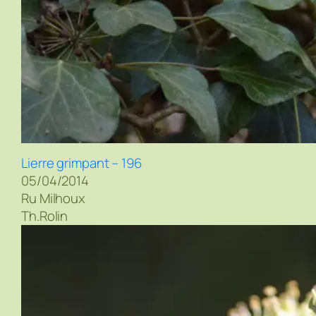
Lierre grimpant – 196
05/04/2014
Ru Milhoux
Th.Rolin