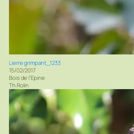
Lierre grimpant_1233
15/02/2017
Bois de l’Epine
Th.Rolin