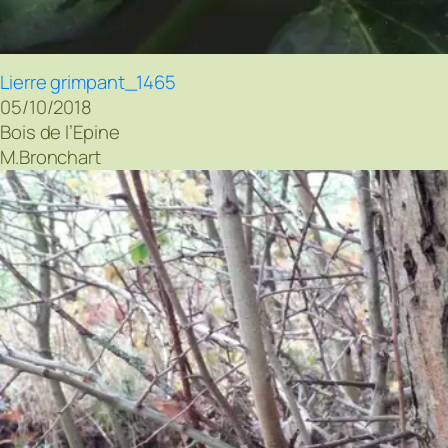
Lierre grimpant_1465
05/10/2018
Bois de l’Epine
M.Bronchart