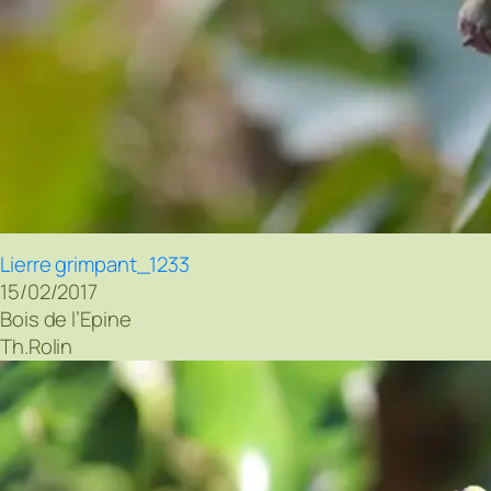
Lierre grimpant_1233
15/02/2017
Bois de l’Epine
Th.Rolin