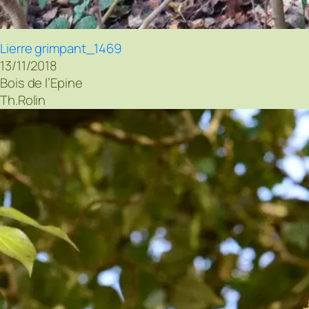
Lierre grimpant_1469
13/11/2018
Bois de l’Epine
Th.Rolin