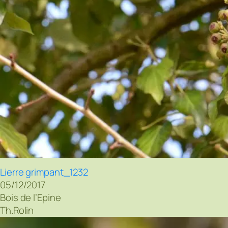
Lierre grimpant_1232
05/12/2017
Bois de l’Epine
Th.Rolin