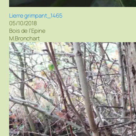
Lierre grimpant_1465
05/10/2018
Bois de l’Epine
M.Bronchart