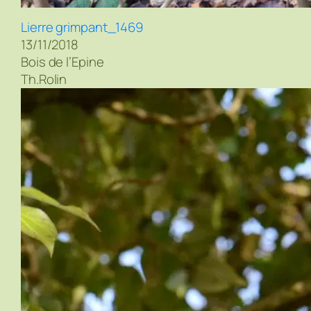
Lierre grimpant_1469
13/11/2018
Bois de l’Epine
Th.Rolin