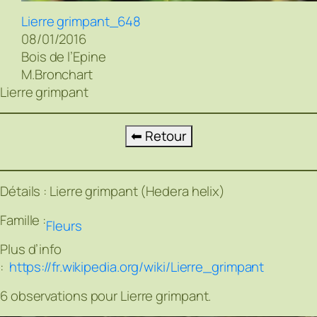
Lierre grimpant_648
08/01/2016
Bois de l’Epine
M.Bronchart
Lierre grimpant
⬅ Retour
Détails :
Lierre grimpant (Hedera helix)
Famille :
Fleurs
Plus d’info
:
https://fr.wikipedia.org/wiki/Lierre_grimpant
6 observations pour Lierre grimpant.